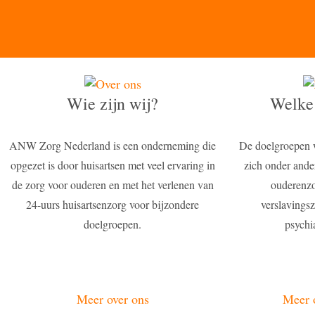
Wie zijn wij?
Welke 
ANW Zorg Nederland is een onderneming die
De doelgroepen
opgezet is door huisartsen met veel ervaring in
zich onder ander
de zorg voor ouderen en met het verlenen van
ouderenzo
24-uurs huisartsenzorg voor bijzondere
verslavings
doelgroepen.
psychia
Meer over ons
Meer o