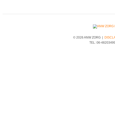
© 2026 ANW ZORG |
DISCL
TEL: 06-4820349